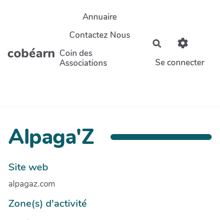
Aller au contenu principal
Annuaire
Contactez Nous
Rechercher
cobéarn
Coin des
Se connecter
Associations
Alpaga'Z
Site web
alpagaz.com
Zone(s) d'activité