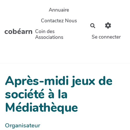
Aller au contenu principal
Annuaire
Contactez Nous
Rechercher
cobéarn
Coin des
Se connecter
Associations
Après-midi jeux de
société à la
Médiathèque
Organisateur