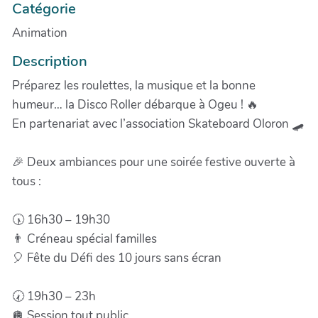
Catégorie
Animation
Description
Préparez les roulettes, la musique et la bonne
humeur… la Disco Roller débarque à Ogeu ! 🔥
En partenariat avec l’association Skateboard Oloron 🛹
🎉 Deux ambiances pour une soirée festive ouverte à
tous :
🕠 16h30 – 19h30
👨 Créneau spécial familles
🎈 Fête du Défi des 10 jours sans écran
🕢 19h30 – 23h
🪩 Session tout public