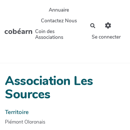
Aller au contenu principal
Annuaire
Contactez Nous
Rechercher
cobéarn
Coin des
Se connecter
Associations
Association Les
Sources
Territoire
Piémont Oloronais