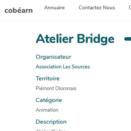
Aller au contenu principal
Annuaire
Contactez Nous
cobéarn
Atelier Bridge
Organisateur
Association Les Sources
Territoire
Piémont Oloronais
Catégorie
Animation
Description