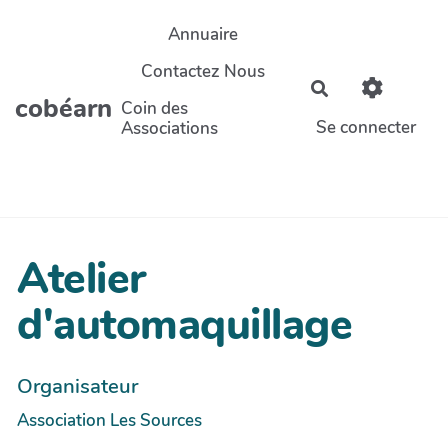
Aller au contenu principal
Annuaire
Contactez Nous
Rechercher
cobéarn
Coin des
Se connecter
Associations
Atelier
d'automaquillage
Organisateur
Association Les Sources