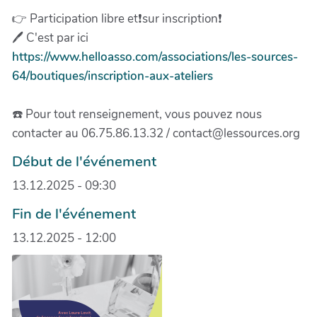
👉 Participation libre et❗sur inscription❗
🖊️ C'est par ici
https://www.helloasso.com/associations/les-sources-
64/boutiques/inscription-aux-ateliers
☎️ Pour tout renseignement, vous pouvez nous
contacter au 06.75.86.13.32 / contact@lessources.org
Début de l'événement
13.12.2025 - 09:30
Fin de l'événement
13.12.2025 - 12:00