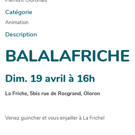
Piémont Oloronais
Catégorie
Animation
Description
BALALAFRICHE
Dim. 19 avril à 16h
La Friche, 5bis rue de Rocgrand, Oloron
Venez guincher et vous enjailler à La Friche!