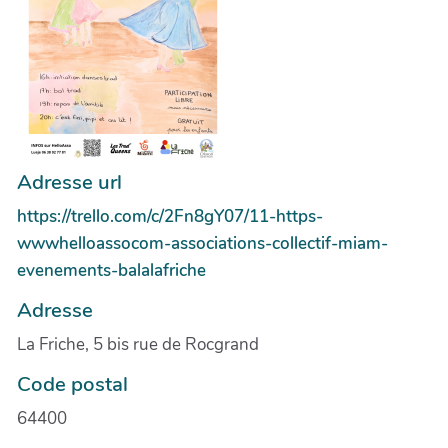
Adresse url
https://trello.com/c/2Fn8gY07/11-https-
wwwhelloassocom-associations-collectif-miam-
evenements-balalafriche
Adresse
La Friche, 5 bis rue de Rocgrand
Code postal
64400