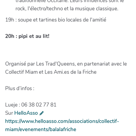
traditionnelle Occitane. Leurs influences sont le
rock, l'électro/techno et la musique classique.
19h : soupe et tartines bio locales de l'amitié
20h : pipi et au lit!
Organisé par Les Trad'Queens, en partenariat avec le
Collectif Miam et Les Ami.es de la Friche
Plus d’infos :
Lueje : 06 38 02 77 81
Sur
HelloAsso
https://www.helloasso.com/associations/collectif-
miam/evenements/balalafriche