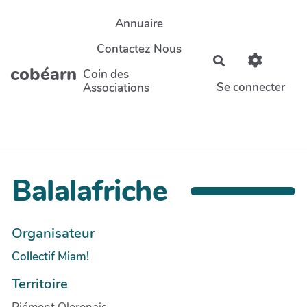
Aller au contenu principal
Annuaire
Contactez Nous
Rechercher
cobéarn
Coin des
Se connecter
Associations
Balalafriche
Organisateur
Collectif Miam!
Territoire