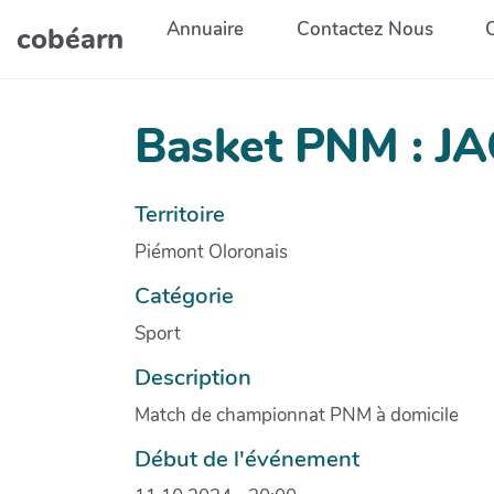
Aller au contenu principal
Annuaire
Contactez Nous
cobéarn
Basket PNM : J
Territoire
Piémont Oloronais
Catégorie
Sport
Description
Match de championnat PNM à domicile
Début de l'événement