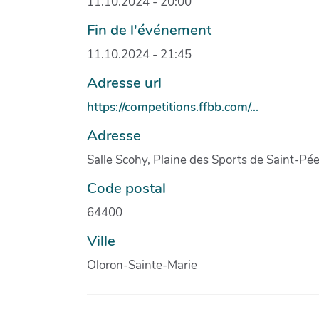
11.10.2024 - 20:00
Fin de l'événement
11.10.2024 - 21:45
Adresse url
https://competitions.ffbb.com/...
Adresse
Salle Scohy, Plaine des Sports de Saint-Pé
Code postal
64400
Ville
Oloron-Sainte-Marie