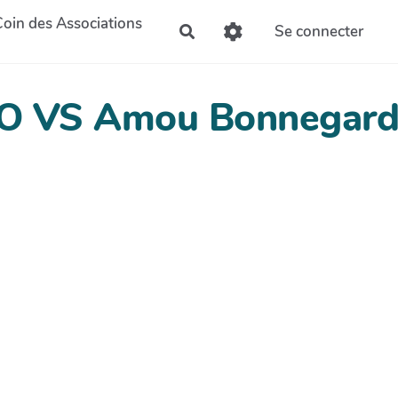
Coin des Associations
Se connecter
Rechercher
AO VS Amou Bonnegard