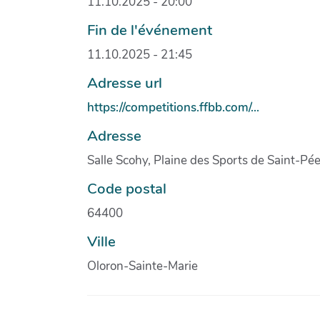
11.10.2025 - 20:00
Fin de l'événement
11.10.2025 - 21:45
Adresse url
https://competitions.ffbb.com/...
Adresse
Salle Scohy, Plaine des Sports de Saint-Pé
Code postal
64400
Ville
Oloron-Sainte-Marie