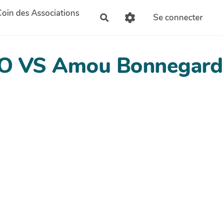
Coin des Associations
Se connecter
Rechercher
AO VS Amou Bonnegard