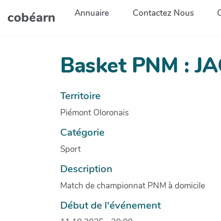
Aller au contenu principal
Annuaire
Contactez Nous
cobéarn
Basket PNM : J
Territoire
Piémont Oloronais
Catégorie
Sport
Description
Match de championnat PNM à domicile
Début de l'événement