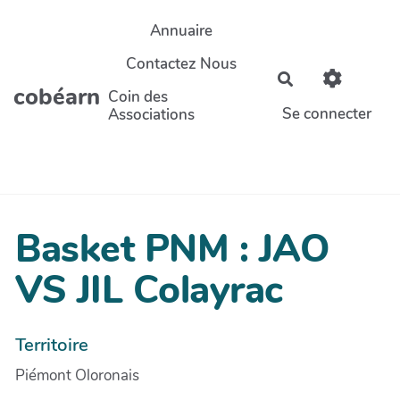
Aller au contenu principal
Annuaire
Contactez Nous
Rechercher
cobéarn
Coin des
Se connecter
Associations
Basket PNM : JAO
VS JIL Colayrac
Territoire
Piémont Oloronais