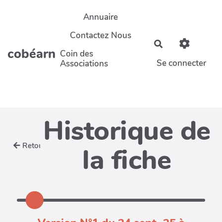
Aller au contenu principal
Annuaire
Contactez Nous
Rechercher
cobéarn
Coin des
Se connecter
Associations
Historique de
Retour
la fiche