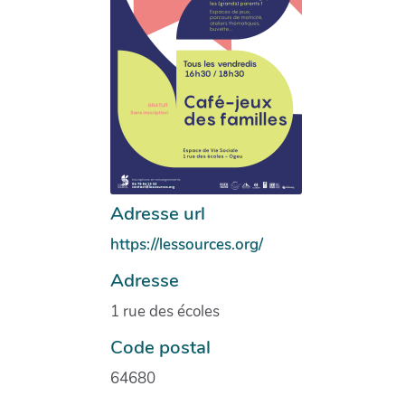
Adresse url
https://lessources.org/
Adresse
1 rue des écoles
Code postal
64680