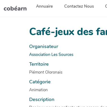
Aller au contenu principal
Annuaire
Contactez Nous
cobéarn
Café-jeux des fa
Organisateur
Association Les Sources
Territoire
Piémont Oloronais
Catégorie
Animation
Description