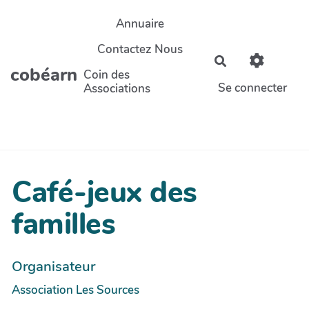
Aller au contenu principal
Annuaire
Contactez Nous
Rechercher
cobéarn
Coin des
Se connecter
Associations
Café-jeux des
familles
Organisateur
Association Les Sources