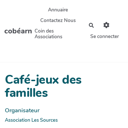
Aller au contenu principal
Annuaire
Contactez Nous
Rechercher
cobéarn
Coin des
Se connecter
Associations
Café-jeux des
familles
Organisateur
Association Les Sources