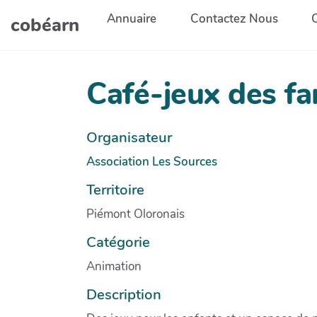
Aller au contenu principal
Annuaire
Contactez Nous
cobéarn
Café-jeux des fa
Organisateur
Association Les Sources
Territoire
Piémont Oloronais
Catégorie
Animation
Description