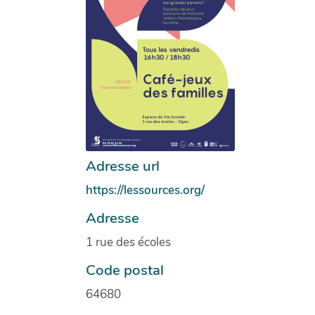
Adresse url
https://lessources.org/
Adresse
1 rue des écoles
Code postal
64680