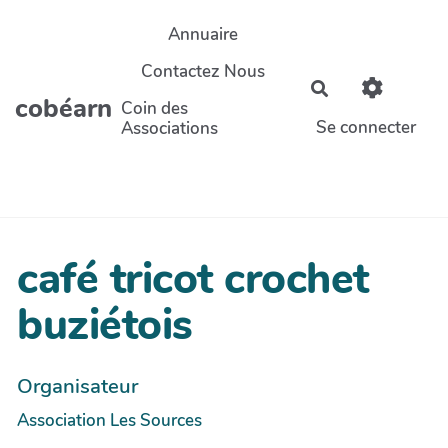
Aller au contenu principal
Annuaire
Contactez Nous
Rechercher
cobéarn
Coin des
Se connecter
Associations
café tricot crochet
buziétois
Organisateur
Association Les Sources