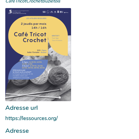
CafeTricotCrochetBuzietois
Adresse url
https://lessources.org/
Adresse