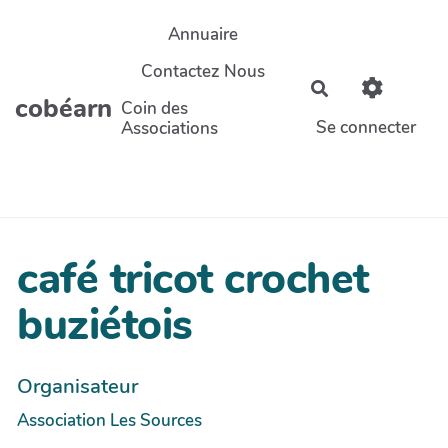
Aller au contenu principal
Annuaire
Contactez Nous
Rechercher
cobéarn
Coin des
Se connecter
Associations
café tricot crochet
buziétois
Organisateur
Association Les Sources