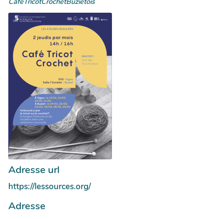
CafeTricotCrochetBuzietois
Adresse url
https://lessources.org/
Adresse