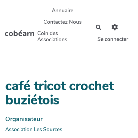
Aller au contenu principal
Annuaire
Contactez Nous
Rechercher
cobéarn
Coin des
Se connecter
Associations
café tricot crochet
buziétois
Organisateur
Association Les Sources