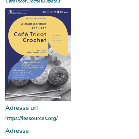
CafeTricotCrochetBuzietois
Adresse url
https://lessources.org/
Adresse