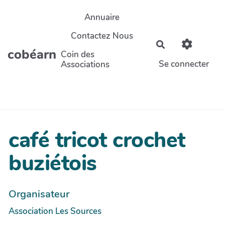
Aller au contenu principal
Annuaire
Contactez Nous
Rechercher
cobéarn
Coin des
Se connecter
Associations
café tricot crochet
buziétois
Organisateur
Association Les Sources