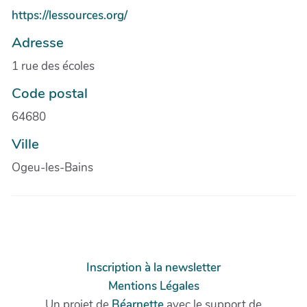
https://lessources.org/
Adresse
1 rue des écoles
Code postal
64680
Ville
Ogeu-les-Bains
Inscription à la newsletter
Mentions Légales
Un projet de
Béarnette
avec le support de