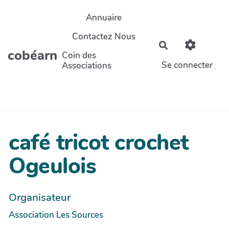
Aller au contenu principal
Annuaire
Contactez Nous
Rechercher
cobéarn
Coin des
Se connecter
Associations
café tricot crochet
Ogeulois
Organisateur
Association Les Sources