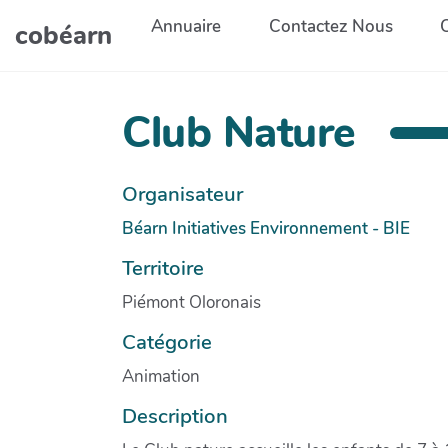
Aller au contenu principal
Annuaire
Contactez Nous
cobéarn
Club Nature
Organisateur
Béarn Initiatives Environnement - BIE
Territoire
Piémont Oloronais
Catégorie
Animation
Description