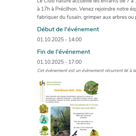
Le Club nature accueille les enfants de 7 à
à 17h à Précilhon. Venez rejoindre notre équ
fabriquer du fusain, grimper aux arbres ou p
Début de l'événement
01.10.2025 - 14:00
Fin de l'événement
01.10.2025 - 17:00
Cet évènement est un évènement récurrent lié à l