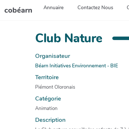
Aller au contenu principal
Annuaire
Contactez Nous
cobéarn
Club Nature
Organisateur
Béarn Initiatives Environnement - BIE
Territoire
Piémont Oloronais
Catégorie
Animation
Description