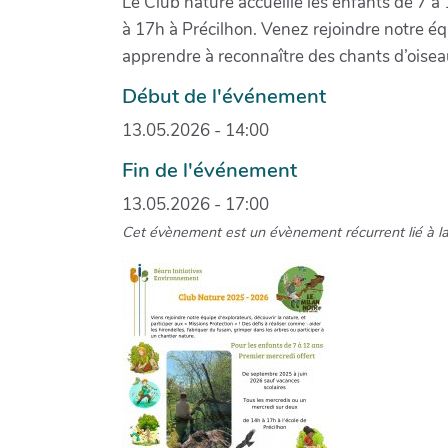
Le Club nature accueille les enfants de 7 à
à 17h à Précilhon. Venez rejoindre notre équ
apprendre à reconnaître des chants d’oiseau
Début de l'événement
13.05.2026 - 14:00
Fin de l'événement
13.05.2026 - 17:00
Cet évènement est un évènement récurrent lié à l