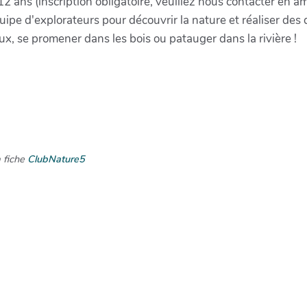
 12 ans (inscription obligatoire, veuillez nous contacter en 
ipe d'explorateurs pour découvrir la nature et réaliser des 
x, se promener dans les bois ou patauger dans la rivière !
a fiche
ClubNature5