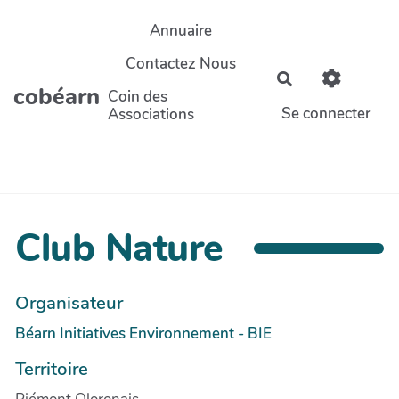
Aller au contenu principal
Annuaire
Contactez Nous
Rechercher
cobéarn
Coin des
Se connecter
Associations
Club Nature
Organisateur
Béarn Initiatives Environnement - BIE
Territoire