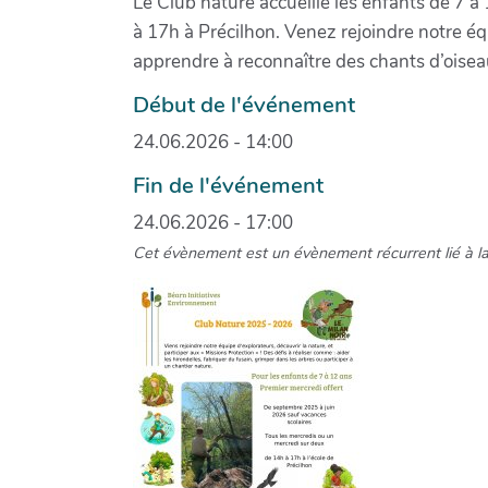
Le Club nature accueille les enfants de 7 à
à 17h à Précilhon. Venez rejoindre notre équ
apprendre à reconnaître des chants d’oiseau
Début de l'événement
24.06.2026 - 14:00
Fin de l'événement
24.06.2026 - 17:00
Cet évènement est un évènement récurrent lié à l