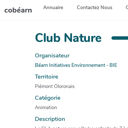
Aller au contenu principal
Annuaire
Contactez Nous
cobéarn
Club Nature
Organisateur
Béarn Initiatives Environnement - BIE
Territoire
Piémont Oloronais
Catégorie
Animation
Description