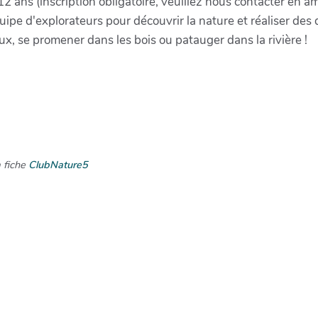
 12 ans (inscription obligatoire, veuillez nous contacter en 
ipe d'explorateurs pour découvrir la nature et réaliser des 
x, se promener dans les bois ou patauger dans la rivière !
a fiche
ClubNature5