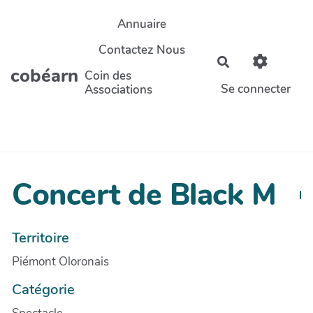
Aller au contenu principal
Annuaire
Contactez Nous
Rechercher
cobéarn
Coin des
Se connecter
Associations
Concert de Black M
Territoire
Piémont Oloronais
Catégorie