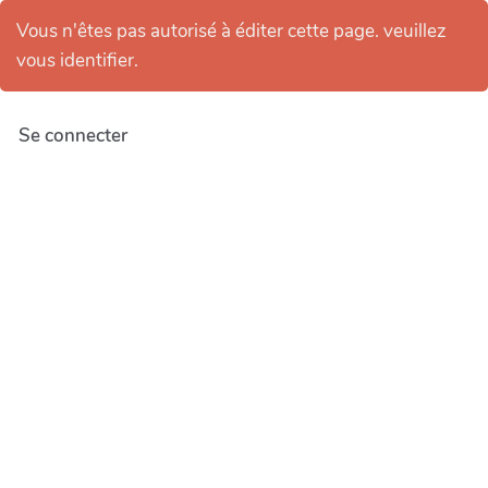
Vous n'êtes pas autorisé à éditer cette page. veuillez
vous identifier.
Se connecter