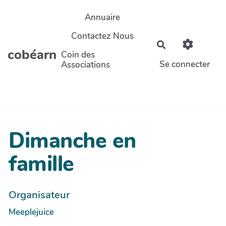
Aller au contenu principal
Annuaire
Contactez Nous
Rechercher
cobéarn
Coin des
Se connecter
Associations
Dimanche en
famille
Organisateur
Meeplejuice