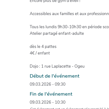
Encore plus de gym d’éveil !
Accessibles aux familles et aux professionne
Tous les lundis 9h30-10h30 en période scol
Atelier partagé enfant-adulte
dès le 4 pattes
4€ / enfant
Dojo : 1 rue Laplacette - Ogeu
Début de l'événement
09.03.2026 - 09:30
Fin de l'événement
09.03.2026 - 10:30
Cet évènement est un évènement récurrent lié à l