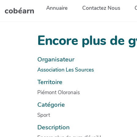
Aller au contenu principal
Annuaire
Contactez Nous
cobéarn
Encore plus de g
Organisateur
Association Les Sources
Territoire
Piémont Oloronais
Catégorie
Sport
Description