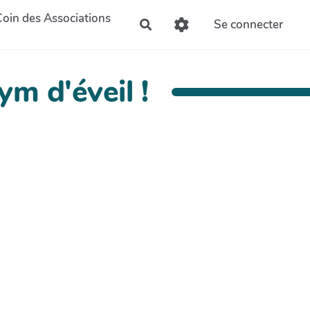
Coin des Associations
Se connecter
Rechercher
ym d'éveil !