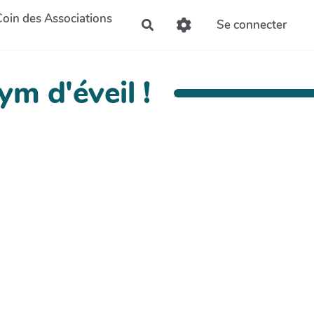
Coin des Associations
Se connecter
Rechercher
ym d'éveil !