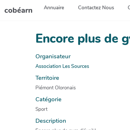
Aller au contenu principal
Annuaire
Contactez Nous
cobéarn
Encore plus de g
Organisateur
Association Les Sources
Territoire
Piémont Oloronais
Catégorie
Sport
Description