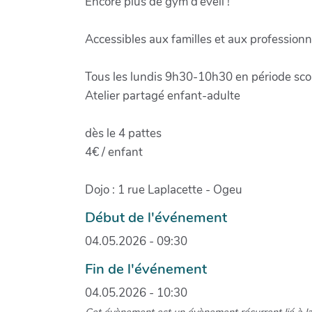
Encore plus de gym d’éveil !
Accessibles aux familles et aux professionne
Tous les lundis 9h30-10h30 en période scol
Atelier partagé enfant-adulte
dès le 4 pattes
4€ / enfant
Dojo : 1 rue Laplacette - Ogeu
Début de l'événement
04.05.2026 - 09:30
Fin de l'événement
04.05.2026 - 10:30
Cet évènement est un évènement récurrent lié à l