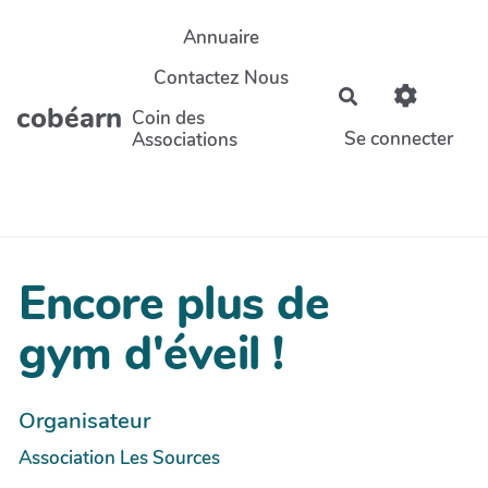
Aller au contenu principal
Annuaire
Contactez Nous
Rechercher
cobéarn
Coin des
Se connecter
Associations
Encore plus de
gym d'éveil !
Organisateur
Association Les Sources