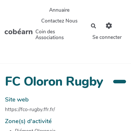
Aller au contenu principal
Annuaire
Contactez Nous
Rechercher
cobéarn
Coin des
Se connecter
Associations
FC Oloron Rugby
Site web
https://fco-rugby.ffr.fr/
Zone(s) d'activité