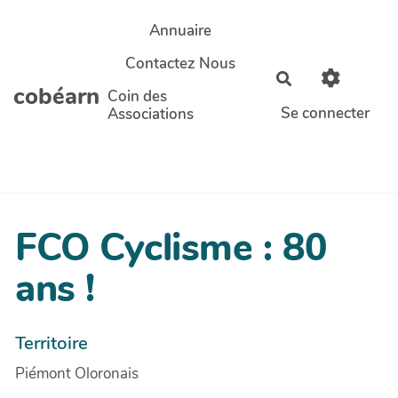
Aller au contenu principal
Annuaire
Contactez Nous
Rechercher
cobéarn
Coin des
Se connecter
Associations
FCO Cyclisme : 80
ans !
Territoire
Piémont Oloronais