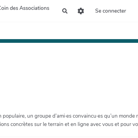
Coin des Associations
Se connecter
Rechercher
on populaire, un groupe d’ami·es convaincu·es qu’un monde
ons concrètes sur le terrain et en ligne avec vous et pour vo