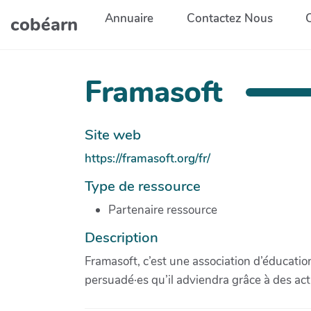
Aller au contenu principal
Annuaire
Contactez Nous
cobéarn
Framasoft
Site web
https://framasoft.org/fr/
Type de ressource
Partenaire ressource
Description
Framasoft, c’est une association d’éducati
persuadé·es qu’il adviendra grâce à des acti