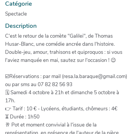
Catégorie
Spectacle
Description
C'est le retour de la comète "Galilei", de Thomas
Husar-Blanc, une comédie ancrée dans l'histoire.
Double-jeu, amour, trahisons et quiproquos : si vous
l'aviez manquée en mai, sautez sur l'occasion ! 😉
☑️Réservations : par mail (resa.la.baraque@gmail.com)
ou par sms au 07 82 82 56 93
🗓 Samedi 4 octobre à 21h et dimanche 5 octobre à
17h.
👉 Tarif : 10 € - Lycéens, étudiants, chômeurs : 4€
⏳ Durée : 1h50
🥂 Pot et moment convivial à l'issue de la
représentation, en présence de l'auteur de la pièce.