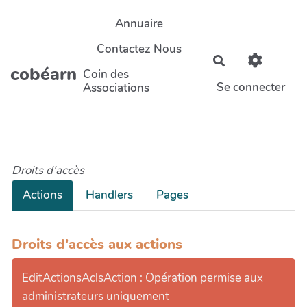
Aller au contenu principal
Annuaire
Contactez Nous
Rechercher
cobéarn
Coin des
Se connecter
Associations
Droits d'accès
Actions
Handlers
Pages
Droits d'accès aux actions
EditActionsAclsAction : Opération permise aux
administrateurs uniquement