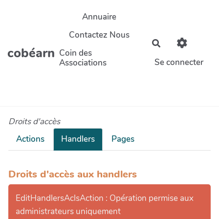
Aller au contenu principal
Annuaire
Contactez Nous
Rechercher
cobéarn
Coin des
Se connecter
Associations
Droits d'accès
Actions
Handlers
Pages
Droits d'accès aux handlers
EditHandlersAclsAction : Opération permise aux
administrateurs uniquement