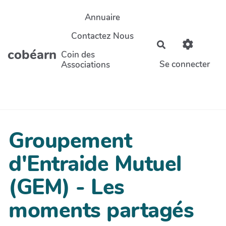
Aller au contenu principal
Annuaire
Contactez Nous
Rechercher
cobéarn
Coin des
Se connecter
Associations
Groupement
d'Entraide Mutuel
(GEM) - Les
moments partagés