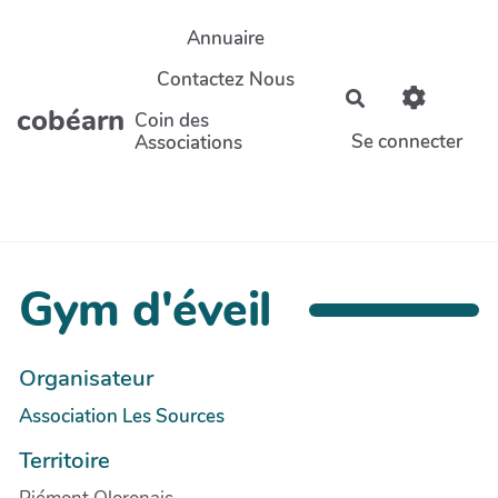
Aller au contenu principal
Annuaire
Contactez Nous
Rechercher
cobéarn
Coin des
Se connecter
Associations
Gym d'éveil
Organisateur
Association Les Sources
Territoire