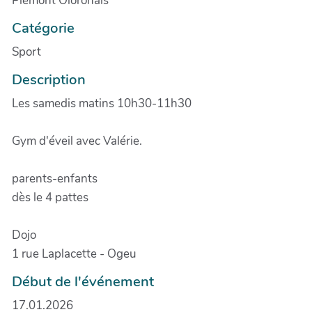
Piémont Oloronais
Catégorie
Sport
Description
Les samedis matins 10h30-11h30
Gym d'éveil avec Valérie.
parents-enfants
dès le 4 pattes
Dojo
1 rue Laplacette - Ogeu
Début de l'événement
17.01.2026