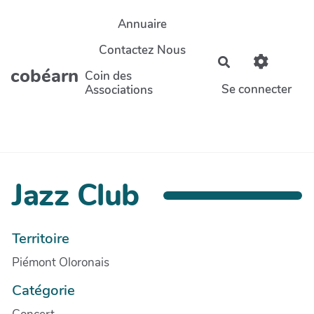
Aller au contenu principal
Annuaire
Contactez Nous
Rechercher
cobéarn
Coin des
Se connecter
Associations
Jazz Club
Territoire
Piémont Oloronais
Catégorie