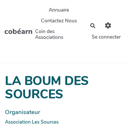
Aller au contenu principal
Annuaire
Contactez Nous
Rechercher
cobéarn
Coin des
Se connecter
Associations
LA BOUM DES
SOURCES
Organisateur
Association Les Sources