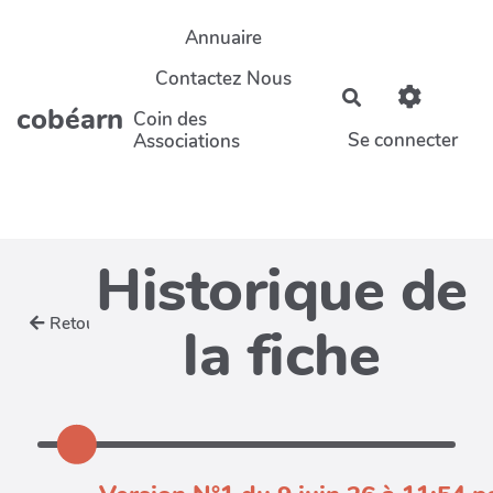
Aller au contenu principal
Annuaire
Contactez Nous
Rechercher
cobéarn
Coin des
Se connecter
Associations
Historique de
Retour
la fiche