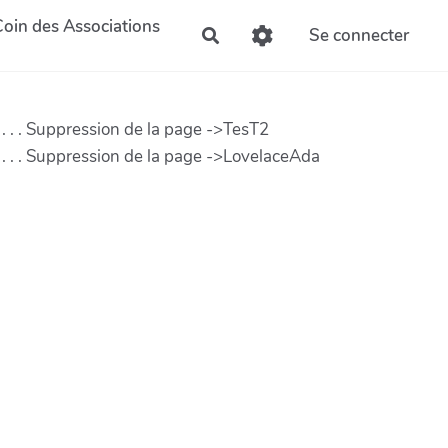
Coin des Associations
Se connecter
Rechercher
 . . . Suppression de la page ->TesT2
. . . . Suppression de la page ->LovelaceAda