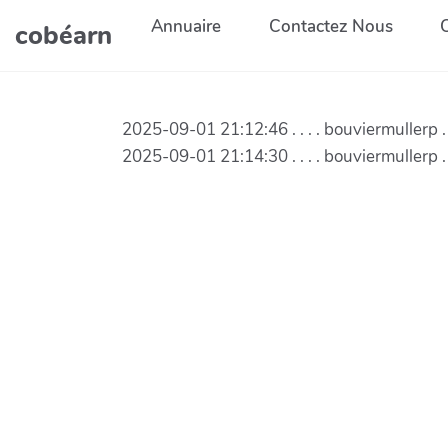
Aller au contenu principal
Annuaire
Contactez Nous
cobéarn
2025-09-01 21:12:46 . . . . bouviermullerp .
2025-09-01 21:14:30 . . . . bouviermullerp 