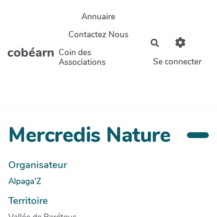
Aller au contenu principal
Annuaire
Contactez Nous
Rechercher
cobéarn
Coin des
Se connecter
Associations
Mercredis Nature
Organisateur
Alpaga'Z
Territoire