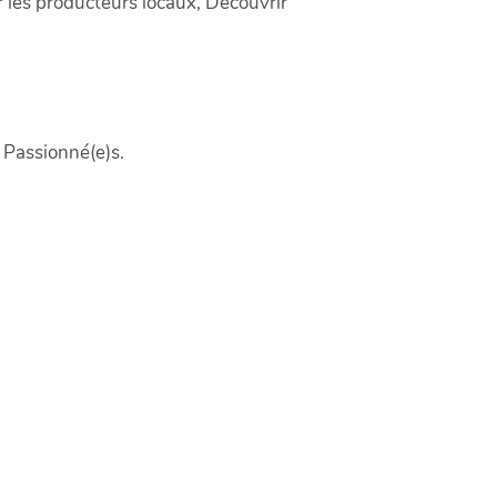
 les producteurs locaux, Découvrir
 Passionné(e)s.