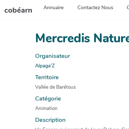
Aller au contenu principal
Annuaire
Contactez Nous
cobéarn
Mercredis Natur
Organisateur
Alpaga'Z
Territoire
Vallée de Barétous
Catégorie
Animation
Description