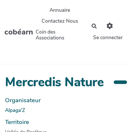
Aller au contenu principal
Annuaire
Contactez Nous
Rechercher
cobéarn
Coin des
Se connecter
Associations
Mercredis Nature
Organisateur
Alpaga'Z
Territoire