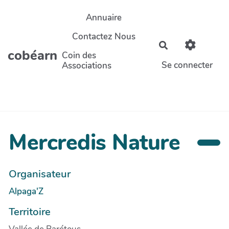
Aller au contenu principal
Annuaire
Contactez Nous
Rechercher
cobéarn
Coin des
Se connecter
Associations
Mercredis Nature
Organisateur
Alpaga'Z
Territoire