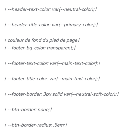
/
--header-text-color: var(--neutral-color);
/
/
--header-title-color: var(--primary-color);
/
/
couleur de fond du pied de page
/
/
--footer-bg-color: transparent;
/
/
--footer-text-color: var(--main-text-color);
/
/
--footer-title-color: var(--main-text-color);
/
/
--footer-border: 3px solid var(--neutral-soft-color);
/
/
--btn-border: none;
/
/
--btn-border-radius: .5em;
/