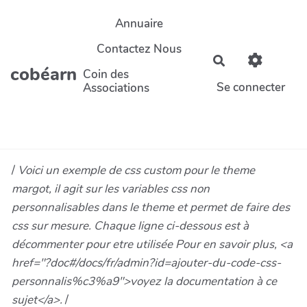
Aller au contenu principal
Annuaire
Contactez Nous
Rechercher
cobéarn
Coin des
Se connecter
Associations
/
Voici un exemple de css custom pour le theme
margot, il agit sur les variables css non
personnalisables dans le theme et permet de faire des
css sur mesure. Chaque ligne ci-dessous est à
décommenter pour etre utilisée Pour en savoir plus, <a
href="?doc#/docs/fr/admin?id=ajouter-du-code-css-
personnalis%c3%a9">voyez la documentation à ce
sujet</a>.
/