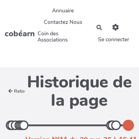
Aller au contenu principal
Annuaire
Contactez Nous
Rechercher
cobéarn
Coin des
Se connecter
Associations
Historique de
Retour
la page