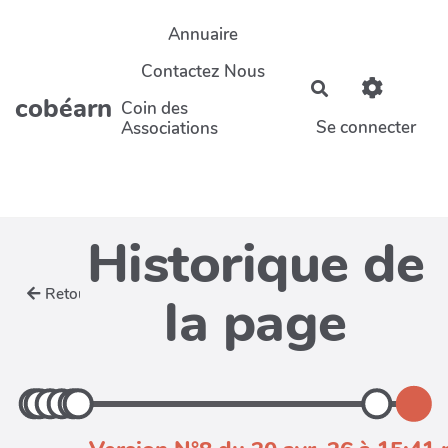
Aller au contenu principal
Annuaire
Contactez Nous
Rechercher
cobéarn
Coin des
Se connecter
Associations
Historique de
Retour
la page