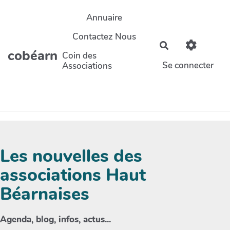
Aller au contenu principal
Annuaire
Contactez Nous
Rechercher
cobéarn
Coin des
Se connecter
Associations
Les nouvelles des
associations Haut
Béarnaises
Agenda, blog, infos, actus...