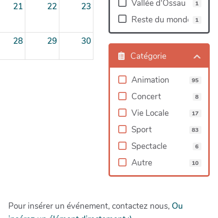
Vallée d'Ossau
1
21
22
23
Reste du monde
1
28
29
30
Catégorie
4
5
6
Animation
95
Concert
8
Vie Locale
17
Sport
83
Spectacle
6
Autre
10
Pour insérer un événement, contactez nous,
Ou