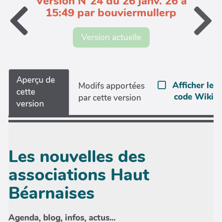
Version N°24 du 26 janv. 26 à
15:49 par bouviermullerp
Version actuelle
Aperçu de
Afficher le
Modifs apportées
cette
code Wiki
par cette version
version