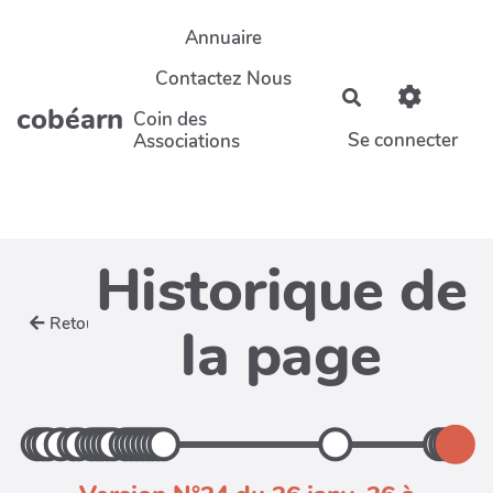
Aller au contenu principal
Annuaire
Contactez Nous
Rechercher
cobéarn
Coin des
Se connecter
Associations
Historique de
Retour
la page